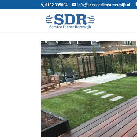
0182 395094
info@servicedienstreeuwijk.nl