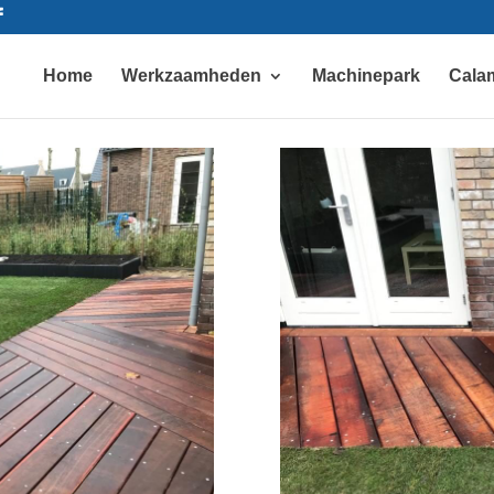
Home
Werkzaamheden
Machinepark
Calam