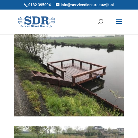
0182 395094
info@servicedienstreeuwijk.nl