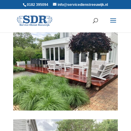
0182 395094
info@servicedienstreeuwijk.nl