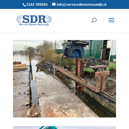
0182 395094
info@servicedienstreeuwijk.nl