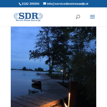
0182 395094
info@servicedienstreeuwijk.nl